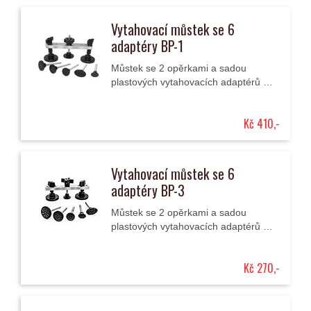
Vytahovací můstek se 6
adaptéry BP-1
Můstek se 2 opěrkami a sadou
plastových vytahovacích adaptérů s
kovovými dříky pro odstraňování
promáčklin karosérií.
Kč 410,-
Vytahovací můstek se 6
adaptéry BP-3
Můstek se 2 opěrkami a sadou
plastových vytahovacích adaptérů s
kovovými dříky pro odstraňování
promáčklin karosérií.
Kč 270,-