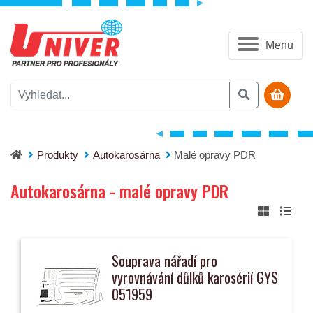
Menu
Produkty
Autokarosárna
Malé opravy PDR
Autokarosárna - malé opravy PDR
Souprava nářadí pro
vyrovnávání důlků karosérií GYS
051959