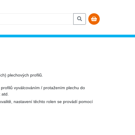
ch) plechových profilů.
 profilů vyválcováním / protažením plechu do
 atd.
 kvalitě, nastavení těchto rolen se provádí pomocí