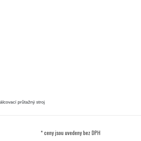
covací průtažný stroj