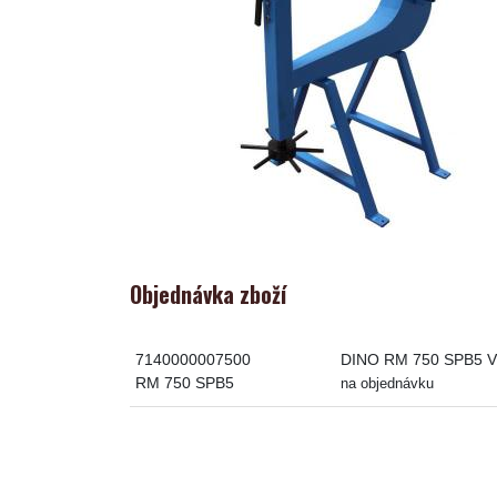
Objednávka zboží
7140000007500
DINO RM 750 SPB5 Vál
RM 750 SPB5
na objednávku