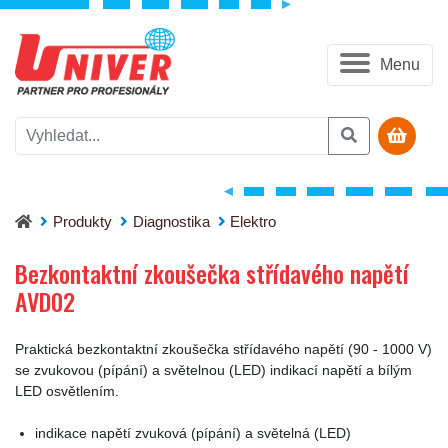
Menu
Bezkontaktní zkoušečka střídavého napětí AVD02
Produkty
Diagnostika
Elektro
Bezkontaktní zkoušečka střídavého napětí
AVD02
Praktická bezkontaktní zkoušečka střídavého napětí (90 - 1000 V)
se zvukovou (pípání) a světelnou (LED) indikací napětí a bílým
LED osvětlením.
indikace napětí zvuková (pípání) a světelná (LED)