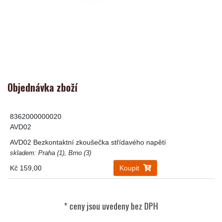
Objednávka zboží
8362000000020
AVD02
AVD02 Bezkontaktní zkoušečka střídavého napětí
skladem: Praha (1), Brno (3)
Kč 159,00
Koupit