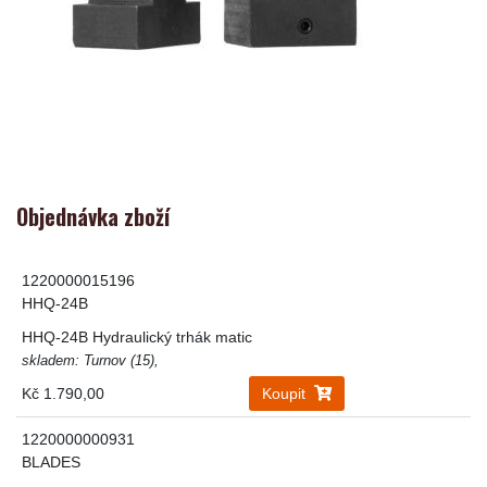
Objednávka zboží
1220000015196
HHQ-24B
HHQ-24B Hydraulický trhák matic
skladem: Turnov (15),
Kč 1.790,00
Koupit
1220000000931
BLADES