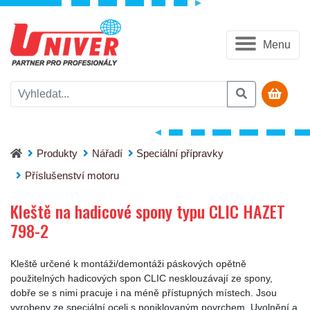
Menu
Kleště na hadicové spony typu CLIC HAZET 798-2
Produkty
Nářadí
Speciální přípravky
Příslušenství motoru
Kleště na hadicové spony typu CLIC HAZET
798-2
Kleště určené k montáži/demontáži páskových opětně
použitelných hadicových spon CLIC nesklouzávají ze spony,
dobře se s nimi pracuje i na méně přístupných místech. Jsou
vyrobeny ze speciální oceli s poniklovaným povrchem. Uvolnění a