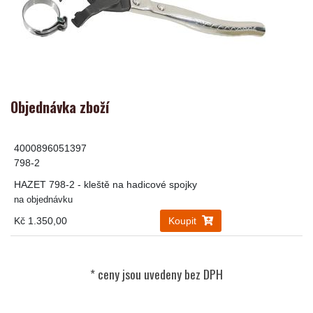
Objednávka zboží
4000896051397
798-2
HAZET 798-2 - kleště na hadicové spojky
na objednávku
Kč 1.350,00
Koupit