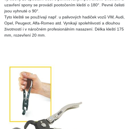
uzavření spony se provádí pootočením kleští o 180°. Pevné čelisti
jsou vyhnuté o 90°.
Tyto kleště se používají např. u palivových hadiček vozů VW, Audi,
Opel, Peugeot, Alfa-Romeo atd. Vynikají spolehlivostí a dlouhou
životností i v náročném profesionálním nasazení. Délka kleští 175
mm, rozevření 20 mm.