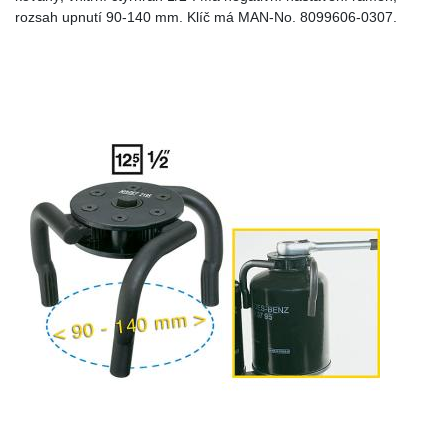
rozsah upnutí 90-140 mm. Klíč má MAN-No. 8099606-0307.