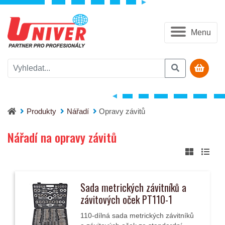
Menu
Produkty
Nářadí
Opravy závitů
Nářadí na opravy závitů
Sada metrických závitníků a
závitových oček PT110-1
110-dílná sada metrických závitníků