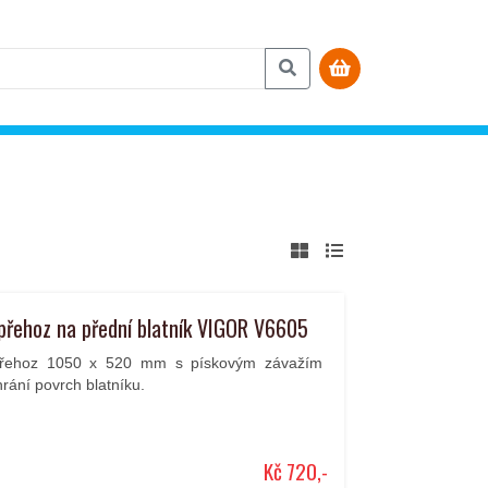
přehoz na přední blatník VIGOR V6605
řehoz 1050 x 520 mm s pískovým závažím
hrání povrch blatníku.
Kč 720,-