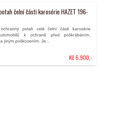
otah čelní části karosérie HAZET 196-
 ochranný potah celé čelní části karosérie
automobilů k ochraně před poškrábáním,
a jiným poškozením. Je...
Kč 6.900,-