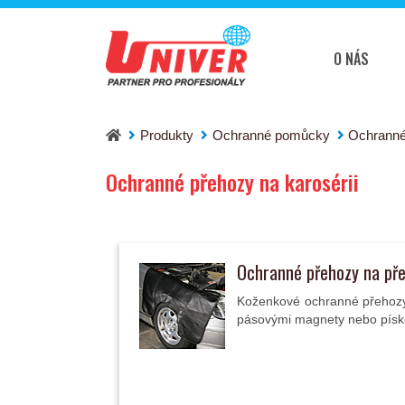
O NÁS
Produkty
Ochranné pomůcky
Ochranné
Ochranné přehozy na karosérii
Ochranné přehozy na pře
Koženkové ochranné přehozy 
pásovými magnety nebo pís