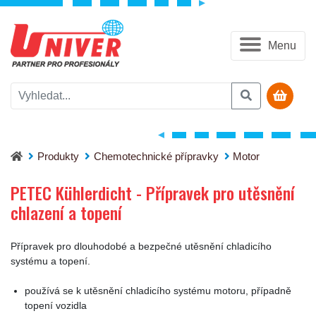
Menu
PETEC Kühlerdicht - Přípravek pro utěsnění chlazení a topení
Produkty
Chemotechnické přípravky
Motor
PETEC Kühlerdicht - Přípravek pro utěsnění
chlazení a topení
Přípravek pro dlouhodobé a bezpečné utěsnění chladicího
systému a topení.
používá se k utěsnění chladicího systému motoru, případně
topení vozidla