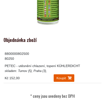
Objednávka zboží
8800000802500
80250
PETEC - utěsnění chlazení, topení KÜHLERDICHT
skladem: Turnov (5), Praha (3),
Kč 152,00
Koupit