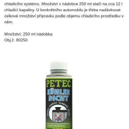
chladicího systému. Množství v nádobce 250 ml stačí na cca 12 l
chladicí kapaliny. U konkrétního automobilu je třeba nadávkovat
celkové množství přípravku podle objemu chladicího prostředku v
něm.
Množství: 250 ml nádobka
Obj.č. 80250