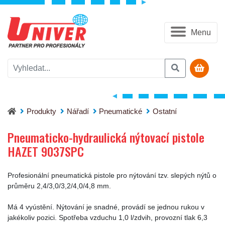
Menu
Pneumaticko-hydraulická nýtovací pistole HAZET 9037SPC
Produkty
Nářadí
Pneumatické
Ostatní
Pneumaticko-hydraulická nýtovací pistole
HAZET 9037SPC
Profesionální pneumatická pistole pro nýtování tzv. slepých nýtů o
průměru 2,4/3,0/3,2/4,0/4,8 mm.
Má 4 vyústění. Nýtování je snadné, provádí se jednou rukou v
jakékoliv pozici. Spotřeba vzduchu 1,0 l/zdvih, provozní tlak 6,3