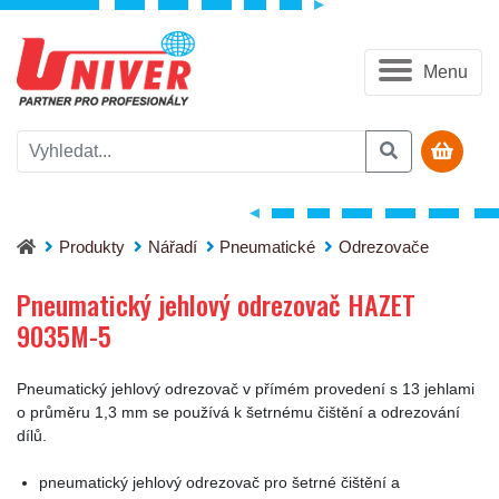
Menu
Pneumatický jehlový odrezovač HAZET 9035M-5
Produkty
Nářadí
Pneumatické
Odrezovače
Pneumatický jehlový odrezovač HAZET
9035M-5
Pneumatický jehlový odrezovač v přímém provedení s 13 jehlami
o průměru 1,3 mm se používá k šetrnému čištění a odrezování
dílů.
pneumatický jehlový odrezovač pro šetrné čištění a