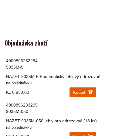
Objednávka zboží
4000896232284
9035M-5
HAZET 9035M-5 Pneumatický jehlový odrezovač
na objednávku
Kč 6.930,00
Koupit
4000896233205
9035M-050
HAZET 9035M-050 jehly pro odrezovač (13 ks)
na objednávku