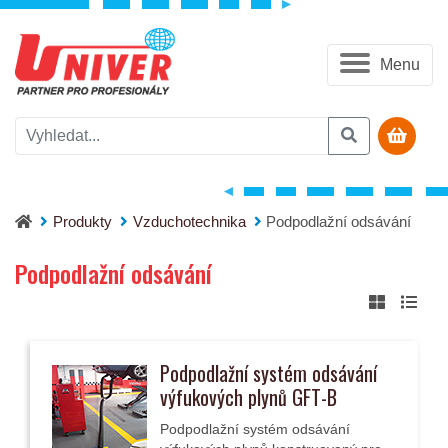
Menu
Produkty
Vzduchotechnika
Podpodlažní odsávání
Podpodlažní odsávání
Podpodlažní systém odsávání
výfukových plynů GFT-B
Podpodlažní systém odsávání