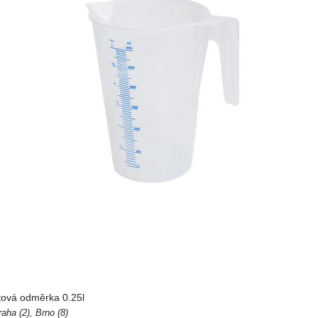
ová odměrka 0.25l
aha (2), Brno (8)