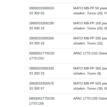
2800033300020
MATO MB-PP 50 plast
33 300 02
skladem: Turnov (26), Pr
2800033300190
MATO MB-PP 100 plas
33 300 19
skladem: Turnov (24), Br
2800033300260
MATO MB-PP 200 plas
33 300 26
skladem: Turnov (16),
5800001770C02
APAC 1770.C02 Odměr
1770.C02
2800033300330
MATO MB-PP 300 plas
33 300 33
skladem: Turnov (9),
2800033300570
MATO MB-PP 500 plas
33 300 57
skladem: Turnov (39), Br
5800001770C05
APAC 1770.C05 Odměr
1770.C05