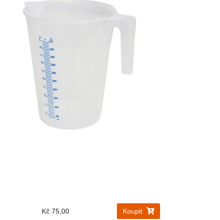
Kč 75,00
Koupit