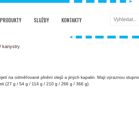
PRODUKTY
SLUŽBY
KONTAKTY
/ kanystry
tí na odměřované plnění olejů a jiných kapalin. Mají výraznou stupnic
(27 g / 54 g / 114 g / 210 g / 266 g / 366 g).