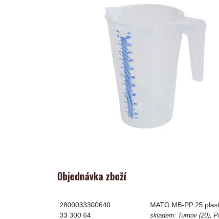
Objednávka zboží
2800033300640
MATO MB-PP 25 plast
33 300 64
skladem: Turnov (20), Pr