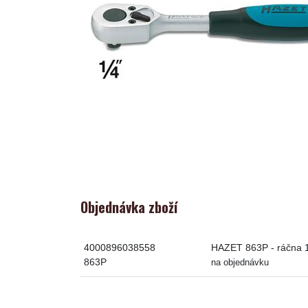
Objednávka zboží
4000896038558
HAZET 863P - ráčna 1
863P
na objednávku