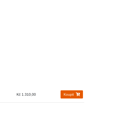
Kč 1.310,00
Koupit