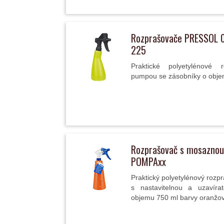
Rozprašovače PRESSOL 0
225
Praktické polyetylénové 
pumpou se zásobníky o objem
Rozprašovač s mosaznou
POMPAxx
Praktický polyetylénový rozp
s nastavitelnou a uzavír
objemu 750 ml barvy oranžo