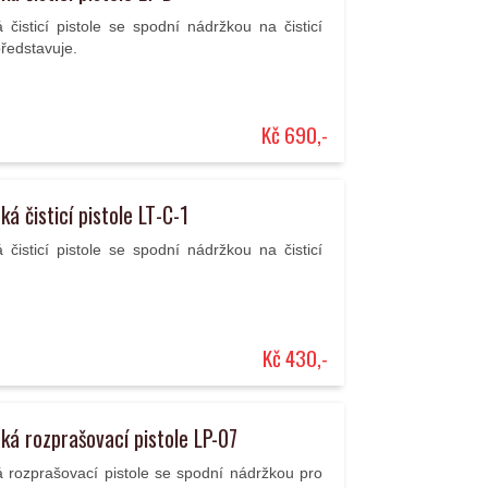
čisticí pistole se spodní nádržkou na čisticí
ředstavuje.
Kč 690,-
á čisticí pistole LT-C-1
čisticí pistole se spodní nádržkou na čisticí
Kč 430,-
á rozprašovací pistole LP-07
 rozprašovací pistole se spodní nádržkou pro