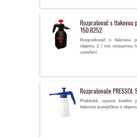
Rozprašovač s tlakovou
150.8252
Rozprašovač s tlakovou 
objemu 2 l má mosaznou hl
uzavření.
Rozprašovače PRESSOL S
Praktické, vysoce kvalitní 
tlakovou pumpičkou o objemu 