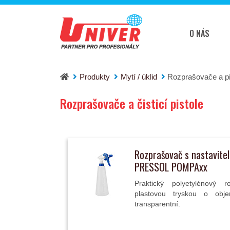
O NÁS
Produkty
Mytí / úklid
Rozprašovače a pi
Rozprašovače a čisticí pistole
Rozprašovač s nastavite
PRESSOL POMPAxx
Praktický polyetylénový r
plastovou tryskou o ob
transparentní.