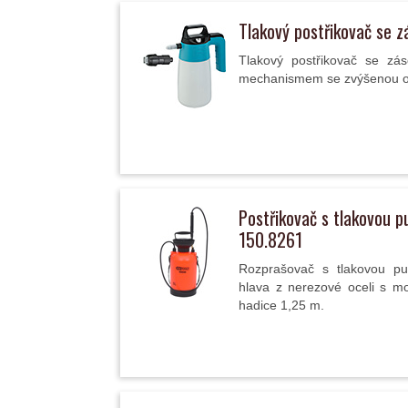
Tlakový postřikovač se 
Tlakový postřikovač se z
mechanismem se zvýšenou odo
Postřikovač s tlakovou 
150.8261
Rozprašovač s tlakovou p
hlava z nerezové oceli s mo
hadice 1,25 m.