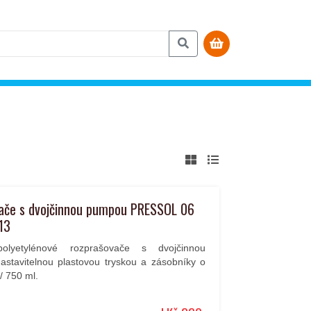
ače s dvojčinnou pumpou PRESSOL 06
13
polyetylénové rozprašovače s dvojčinnou
stavitelnou plastovou tryskou a zásobníky o
/ 750 ml.