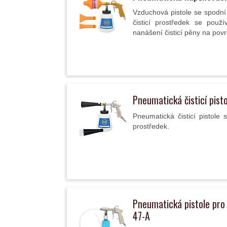
Vzduchová pistole se spodn
čisticí prostředek se použ
nanášení čisticí pěny na povr
Pneumatická čisticí pist
Pneumatická čisticí pistole 
prostředek.
Pneumatická pistole pro 
47-A