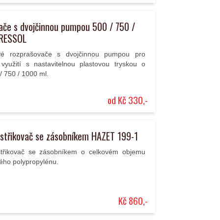
ače s dvojčinnou pumpou 500 / 750 /
PRESSOL
ové rozprašovače s dvojčinnou pumpou pro
využití s nastavitelnou plastovou tryskou o
/ 750 / 1000 ml.
od Kč 330,-
ostřikovač se zásobníkem HAZET 199-1
střikovač se zásobníkem o celkovém objemu
ného polypropylénu.
Kč 860,-