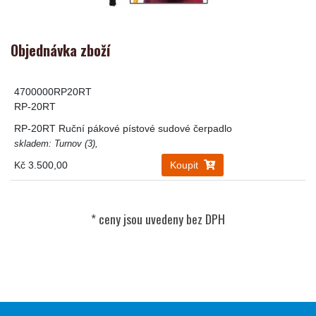
Objednávka zboží
4700000RP20RT
RP-20RT
RP-20RT Ruční pákové pístové sudové čerpadlo
skladem: Turnov (3),
Kč 3.500,00
Koupit