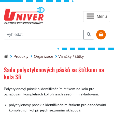
Menu
Sada polyetylenových pásků se štítkem na kola SR
Produkty
Organizace
Visačky / štítky
Sada polyetylenových pásků se štítkem na
kola SR
Polyetylenový pásek s identifikačním štítkem na kola pro
označování kompletních kol při jejich sezónním skladování.
polyetylenový pásek s identifikačním štítkem pro označování
kompletních kol při jejich sezónním skladování