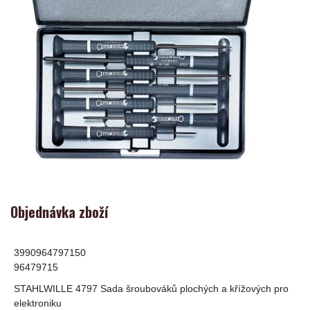
Objednávka zboží
3990964797150
96479715
STAHLWILLE 4797 Sada šroubováků plochých a křížových pro
elektroniku