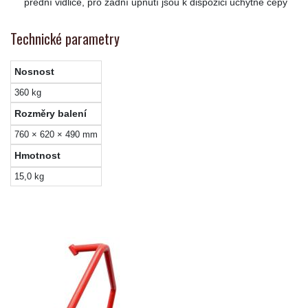
přední vidlice, pro zadní upnutí jsou k dispozici úchytné čepy
Technické parametry
Nosnost
360 kg
Rozměry balení
760 × 620 × 490 mm
Hmotnost
15,0 kg