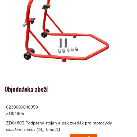
Objednávka zboží
8230000048050
ZD04805
ZD04805 Podpěrný stojan a pak.zvedák pro motocykly
skladem: Turnov (14), Brno (1)