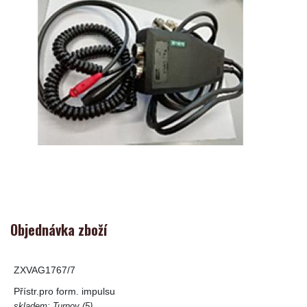
Objednávka zboží
ZXVAG1767/7
Přístr.pro form. impulsu
skladem: Turnov (5),