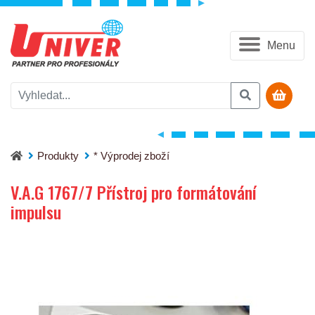
Menu
V.A.G 1767/7 Přístroj pro formátování impulsu
Produkty
* Výprodej zboží
V.A.G 1767/7 Přístroj pro formátování
impulsu