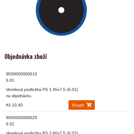
Objednávka zboží
9500000000610
6.01
Ventilová podložka PS 1 45x7.5 (6.01)
na objednávku
Kč 10,40
Koupit
9500000000620
6.02
Ventilová podložka PS 2 60x7.5 (6.02)