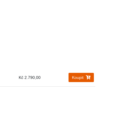
Kč 2.790,00
Koupit