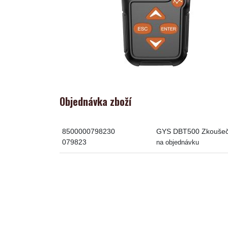
Objednávka zboží
8500000798230
GYS DBT500 Zkoušečka 
079823
na objednávku