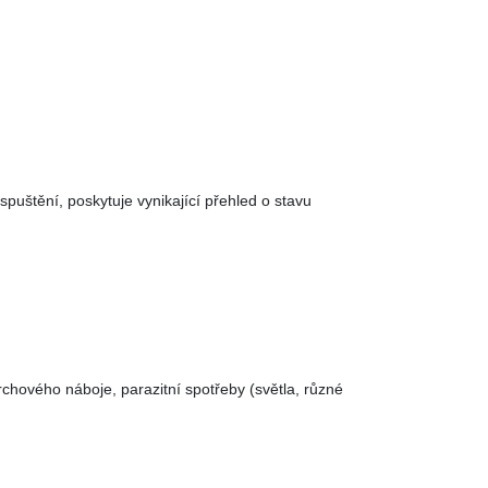
spuštění, poskytuje vynikající přehled o stavu
rchového náboje, parazitní spotřeby (světla, různé