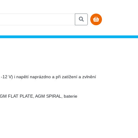
 -12 V) i napětí naprázdno a při zatížení a zvlnění
EL, AGM FLAT PLATE, AGM SPIRAL, baterie