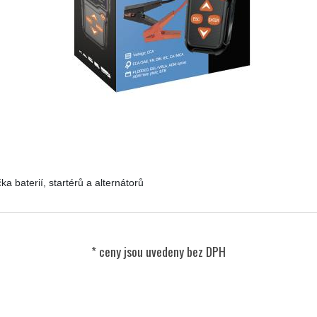
baterií, startérů a alternátorů