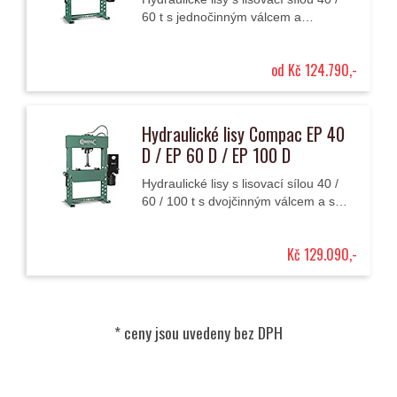
60 t s jednočinným válcem a
elektrickým ovládáním.
od Kč 124.790,-
Hydraulické lisy Compac EP 40
D / EP 60 D / EP 100 D
Hydraulické lisy s lisovací sílou 40 /
60 / 100 t s dvojčinným válcem a s
elektrickým ovládáním
Kč 129.090,-