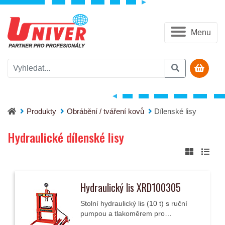
Menu
Produkty
Obrábění / tváření kovů
Dílenské lisy
Hydraulické dílenské lisy
Hydraulický lis XRD100305
Stolní hydraulický lis (10 t) s ruční
pumpou a tlakoměrem pro
profesionální použití.