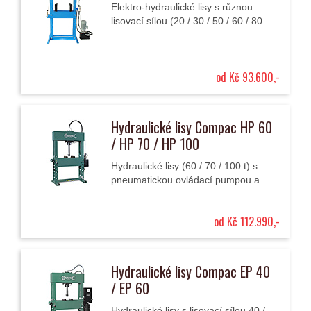
Elektro-hydraulické lisy s různou
lisovací sílou (20 / 30 / 50 / 60 / 80 t)
s elektrickou pumpou a tlakoměrem.
od Kč 93.600,-
Hydraulické lisy Compac HP 60
/ HP 70 / HP 100
Hydraulické lisy (60 / 70 / 100 t) s
pneumatickou ovládací pumpou a
tlakoměrem pro profesionální použití.
od Kč 112.990,-
Hydraulické lisy Compac EP 40
/ EP 60
Hydraulické lisy s lisovací sílou 40 /