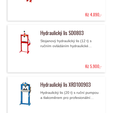
Kč 4.890,-
Hydraulický lis SD0803
Stojanový hydraulický lis (12 t) s
ručním ovládáním hydraulické
jednotky a kontrolním tlakoměrem.
Kč 5.900,-
Hydraulický lis XRD100903
Hydraulický lis (20 t) s ruční pumpou
a tlakoměrem pro profesionální
použití.