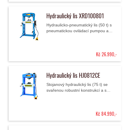
Hydraulický lis XRD100801
Hydraulicko-pneumatický lis (50 t) s
pneumatickou ovládací pumpou a
tlakoměrem pro profesionální použití.
Kč 26.990,-
Hydraulický lis HJ0812CE
Stojanový hydraulický lis (75 t) se
svařenou robustní konstrukcí a s
pneumaticko-hydraulickým nožním
ovládáním pro univerzální/
profesionální dílenské...
Kč 84.990,-