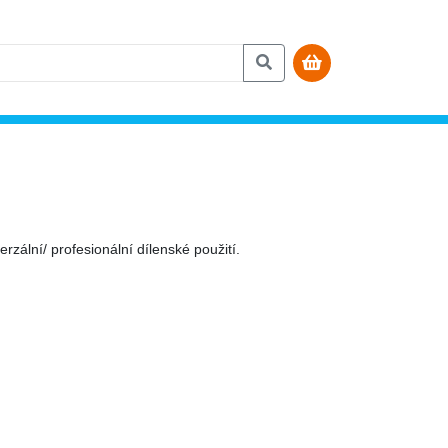
zální/ profesionální dílenské použití.