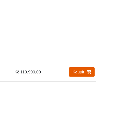
Kč 110.990,00
Koupit