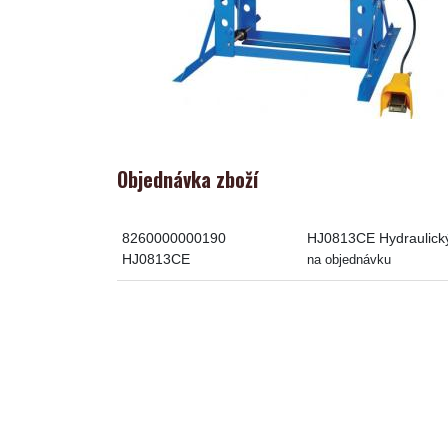
Objednávka zboží
8260000000190
HJ0813CE Hydraulický 
HJ0813CE
na objednávku