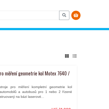
pro měření geometrie kol Motex 7640 /
ístroje pro měření kompletní geometrie kol
 automobilů a autobusů pro 1 nebo 2 řízené
truovaný na bázi laserové...