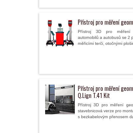
Přístroj pro měření geom
Přístroj 3D pro měření 
automobilů a autobusů se 2 
měřicími terči, otočnými ploši
Přístroj pro měření geom
Q.Lign T.41 Kit
Přístroj 3D pro měření geo
stavebnicová verze pro mont
s bezkabelovým přenosem dat