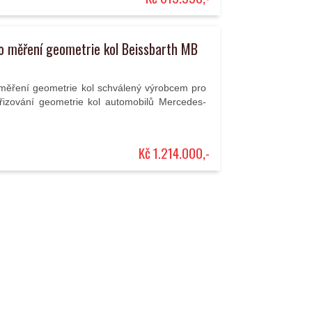
ro měření geometrie kol Beissbarth MB
o měření geometrie kol schválený výrobcem pro
řizování geometrie kol automobilů Mercedes-
Kč 1.214.000,-