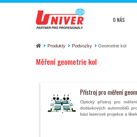
O NÁS
Produkty
Podvozky
Geometrie kol
Měření geometrie kol
Přístroj pro měření geo
Optický přístroj pro měře
dodávkových automobilů pr
bázi laserové projekce a libe