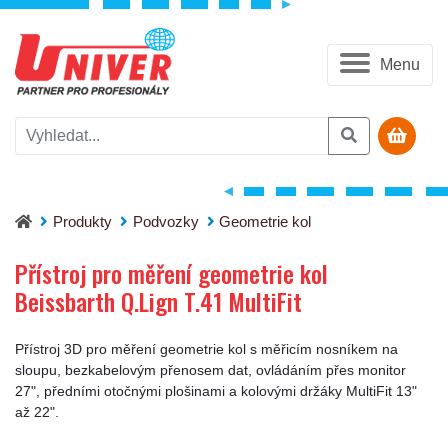
Menu
Přístroj pro měření geometrie kol Beissbarth Q.Lign T.41 MultiFi
Produkty
Podvozky
Geometrie kol
Přístroj pro měření geometrie kol
Beissbarth Q.Lign T.41 MultiFit
Přístroj 3D pro měření geometrie kol s měřicím nosníkem na
sloupu, bezkabelovým přenosem dat, ovládáním přes monitor
27", předními otočnými plošinami a kolovými držáky MultiFit 13"
až 22".