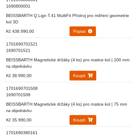
1690800001
BEISSBARTH Q.Lign T.41 MultiFit Přístroj pro měření geometrie
kol 3D
Kč 438.990,00
Poptat
1701690701521
1690701521
BEISSBARTH Magnetické držáky (4 ks) pro matice kol | 100 mm
na objednávku
Kč 38.990,00
Koupit
1701690701508
1690701508
BEISSBARTH Magnetické držáky (4 ks) pro matice kol | 75 mm
na objednávku
Kč 35.990,00
Koupit
1701690380161