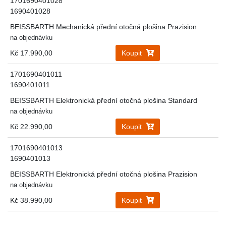
1701690401028
1690401028
BEISSBARTH Mechanická přední otočná plošina Prazision
na objednávku
Kč 17.990,00
Koupit
1701690401011
1690401011
BEISSBARTH Elektronická přední otočná plošina Standard
na objednávku
Kč 22.990,00
Koupit
1701690401013
1690401013
BEISSBARTH Elektronická přední otočná plošina Prazision
na objednávku
Kč 38.990,00
Koupit