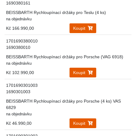
1690380161
BEISSBARTH Rychloupínací držáky pro Teslu (4 ks)
na objednávku
Kč 166.990,00
Koupit
1701690380010
1690380010
BEISSBARTH Rychloupínací držáky pro Porsche (VAG 6918)
na objednávku
Kč 102.990,00
Koupit
1701690301003
1690301003
BEISSBARTH Rychloupínací držáky pro Porsche (4 ks) VAS
6829
na objednávku
Kč 46.990,00
Koupit
1701690301002