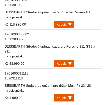
1690301002
BEISSBARTH Středová upínací sada Porsche Carrera GT
na objednávku
Kč 118.990,00
Koupit
1701690380002
1690380002
BEISSBARTH Středová upínací sada pro Porsche 911 GT3 a
911
na objednávku
Kč 53.990,00
Koupit
1701690311113
1690311113
BEISSBARTH Sada prodloužení pro držák Multi-Fit 23"-28"
na objednávku
Kč 4.990,00
Koupit