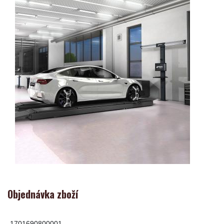
Objednávka zboží
1701690800001