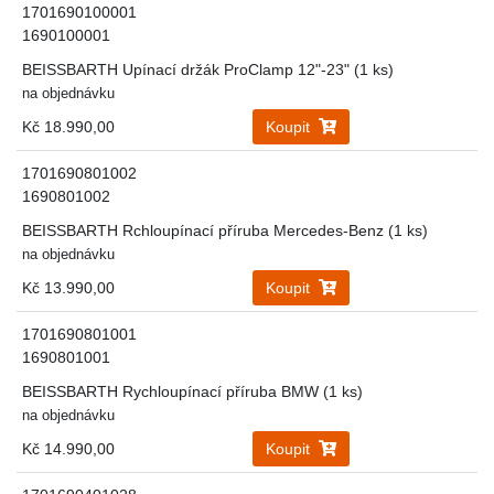
1701690100001
1690100001
BEISSBARTH Upínací držák ProClamp 12"-23" (1 ks)
na objednávku
Kč 18.990,00
Koupit
1701690801002
1690801002
BEISSBARTH Rchloupínací příruba Mercedes-Benz (1 ks)
na objednávku
Kč 13.990,00
Koupit
1701690801001
1690801001
BEISSBARTH Rychloupínací příruba BMW (1 ks)
na objednávku
Kč 14.990,00
Koupit